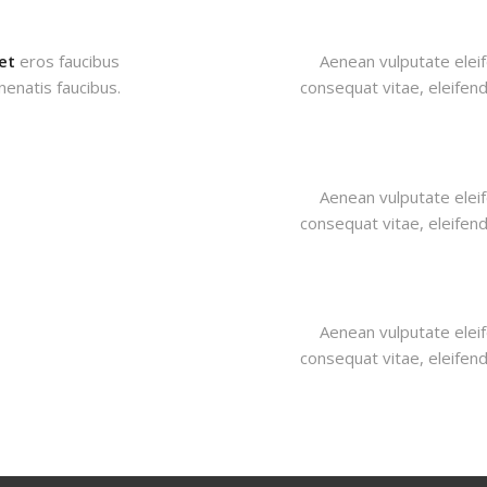
et
eros faucibus
Aenean vulputate eleife
nenatis faucibus.
consequat vitae, eleifend
Aenean vulputate eleife
consequat vitae, eleifend
Aenean vulputate eleife
consequat vitae, eleifend