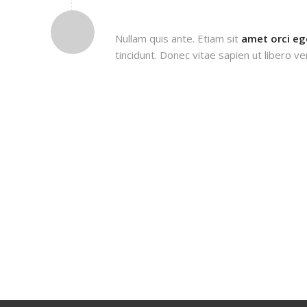
FREAKY FLAGS
Nullam quis ante. Etiam sit
amet orci eg
tincidunt. Donec vitae sapien ut libero ve