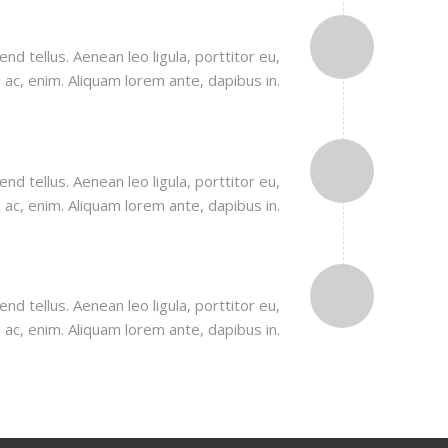
EARTH
nd tellus. Aenean leo ligula, porttitor eu,
 ac, enim. Aliquam lorem ante, dapibus in.
TAG IT
nd tellus. Aenean leo ligula, porttitor eu,
 ac, enim. Aliquam lorem ante, dapibus in.
ROCKET MAN
nd tellus. Aenean leo ligula, porttitor eu,
 ac, enim. Aliquam lorem ante, dapibus in.